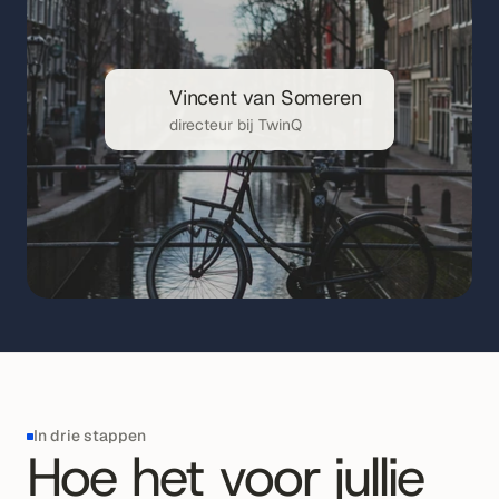
Vincent van Someren
directeur bij TwinQ
In drie stappen
Hoe het voor jullie 