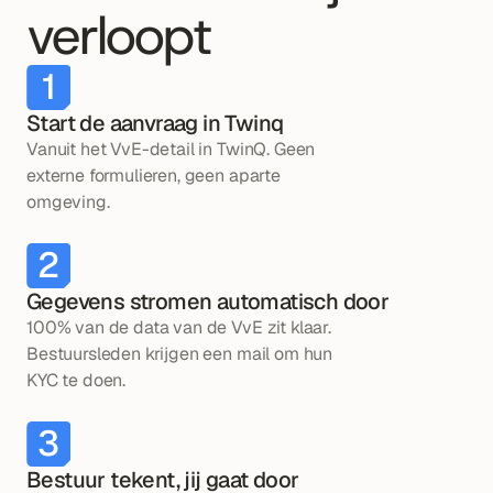
verloopt
1
Start de aanvraag in Twinq
Vanuit het VvE-detail in TwinQ. Geen 
externe formulieren, geen aparte 
omgeving.
2
Gegevens stromen automatisch door
100% van de data van de VvE zit klaar. 
Bestuursleden krijgen een mail om hun 
KYC te doen.
3
Bestuur tekent, jij gaat door