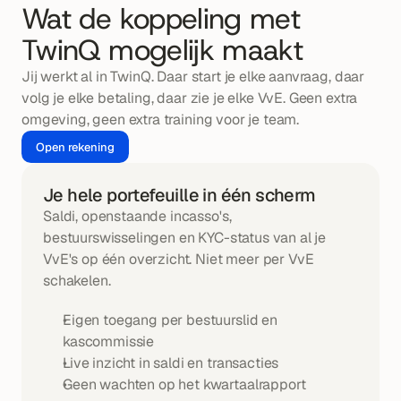
Wat de koppeling met 
TwinQ mogelijk maakt
Jij werkt al in TwinQ. Daar start je elke aanvraag, daar 
volg je elke betaling, daar zie je elke VvE. Geen extra 
omgeving, geen extra training voor je team.
Open rekening
Je hele portefeuille in één scherm
Saldi, openstaande incasso's, 
bestuurswisselingen en KYC-status van al je 
VvE's op één overzicht. Niet meer per VvE 
schakelen.
Eigen toegang per bestuurslid en 
kascommissie
Live inzicht in saldi en transacties
Geen wachten op het kwartaalrapport