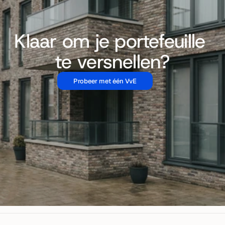
Klaar om je portefeuille 
te versnellen?
Probeer met één VvE