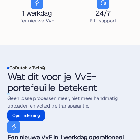
1 werkdag
24/7
Per nieuwe VvE
NL-support
GoDutch x TwinQ
Wat dit voor je VvE-
portefeuille betekent
Geen losse processen meer, niet meer handmatig 
uploaden en volledige transparantie.
Open rekening
Een nieuwe VvE in 1 werkdag operationeel