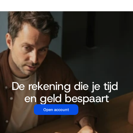
De rekening die je tijd 
en geld bespaart
Open account