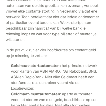
automaten van de drie grootbanken overnam, verloopt 
vrijwel elke contante storting in Nederland via dat ene 
netwerk. Toch betekent dat niet dat iedere ondernemer 
of particulier overal terecht kan. Welke stortpunten 
beschikbaar zijn hangt af van bij welke bank je 
rekening loopt en wat voor type biljetten of munten je 
wilt storten.
In de praktijk zijn er vier hoofdroutes om contant geld 
op je rekening te zetten:
Geldmaat-stortautomaten:
 het primaire netwerk 
voor klanten van ABN AMRO, ING, Rabobank, SNS, 
ASN en RegioBank. Niet elke Geldmaat heeft een 
stortfunctie, dus controleer vooraf via de 
Locatiewijzer.
Geldmaat-muntautomaten:
 aparte automaten 
voor het storten van muntgeld, beschikbaar op een 
beperkter aantal locaties. Niet alle stortbanken 