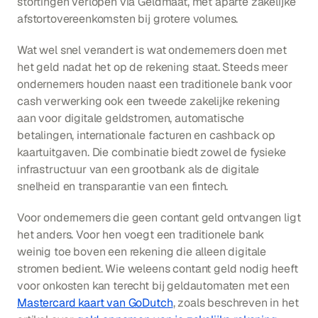
stortingen verlopen via Geldmaat, met aparte zakelijke 
afstortovereenkomsten bij grotere volumes.
Wat wel snel verandert is wat ondernemers doen met 
het geld nadat het op de rekening staat. Steeds meer 
ondernemers houden naast een traditionele bank voor 
cash verwerking ook een tweede zakelijke rekening 
aan voor digitale geldstromen, automatische 
betalingen, internationale facturen en cashback op 
kaartuitgaven. Die combinatie biedt zowel de fysieke 
infrastructuur van een grootbank als de digitale 
snelheid en transparantie van een fintech.
Voor ondernemers die geen contant geld ontvangen ligt 
het anders. Voor hen voegt een traditionele bank 
weinig toe boven een rekening die alleen digitale 
stromen bedient. Wie weleens contant geld nodig heeft 
voor onkosten kan terecht bij geldautomaten met een 
Mastercard kaart van GoDutch
, zoals beschreven in het 