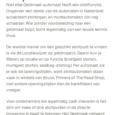
Niet elke Geldmaat-automaat heeft een stortfunctie. 
Ongeveer een derde van de automaten in Nederland 
accepteert stortingen, en muntautomaten zijn nog 
schaarser. Wie zonder voorbereiding naar een 
geldmaat loopt, komt regelmatig van een koude kermis 
thuis.
De snelste manier om een geschikt stortpunt te vinden 
is via de Locatiewijzer op geldmaat.nl. Daarin kun je 
filteren op locatie en op functie (briefgeld storten, 
muntgeld storten, sealbag-storting). Per automaat zie 
je ook de openingstijden, want stortautomaten staan 
vaak in winkels van Bruna, Primera of The Read Shop, 
met andere openingstijden dan de bankfilialen van 
vroeger.
Voor ondernemers die regelmatig cash inleveren is het 
slim om twee of drie stortpunten in de directe 
omgeving in kaart te brengen. Het Geldmaat-netwerk 