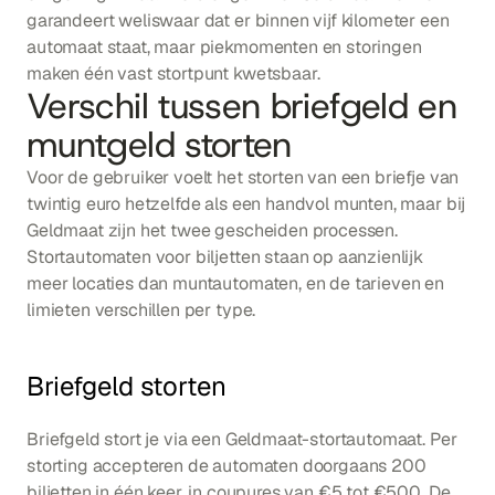
garandeert weliswaar dat er binnen vijf kilometer een 
automaat staat, maar piekmomenten en storingen 
maken één vast stortpunt kwetsbaar.
Verschil tussen briefgeld en 
muntgeld storten
Voor de gebruiker voelt het storten van een briefje van 
twintig euro hetzelfde als een handvol munten, maar bij 
Geldmaat zijn het twee gescheiden processen. 
Stortautomaten voor biljetten staan op aanzienlijk 
meer locaties dan muntautomaten, en de tarieven en 
limieten verschillen per type.
Briefgeld storten
Briefgeld stort je via een Geldmaat-stortautomaat. Per 
storting accepteren de automaten doorgaans 200 
biljetten in één keer, in coupures van €5 tot €500. De 