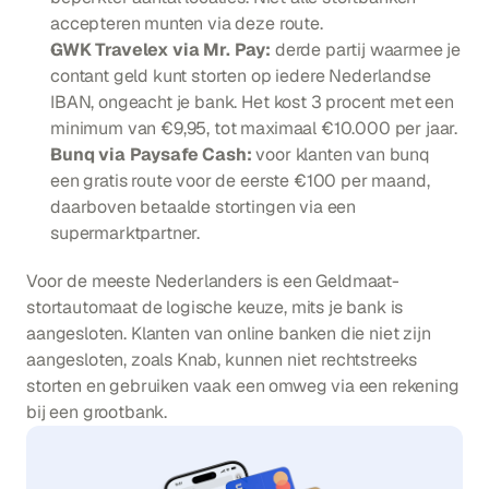
accepteren munten via deze route.
GWK Travelex via Mr. Pay:
 derde partij waarmee je 
contant geld kunt storten op iedere Nederlandse 
IBAN, ongeacht je bank. Het kost 3 procent met een 
minimum van €9,95, tot maximaal €10.000 per jaar.
Bunq via Paysafe Cash:
 voor klanten van bunq 
een gratis route voor de eerste €100 per maand, 
daarboven betaalde stortingen via een 
supermarktpartner.
Voor de meeste Nederlanders is een Geldmaat-
stortautomaat de logische keuze, mits je bank is 
aangesloten. Klanten van online banken die niet zijn 
aangesloten, zoals Knab, kunnen niet rechtstreeks 
storten en gebruiken vaak een omweg via een rekening 
bij een grootbank.