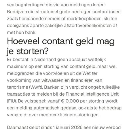
sealbagstortingen die via voormeldingen lopen. 
Bedrijven die structureel grote bedragen contant innen, 
zoals horecaondernemers of marktkooplieden, sluiten 
doorgaans aparte zakelijke afstortovereenkomsten af 
met hun bank.
Hoeveel contant geld mag 
je storten?
Er bestaat in Nederland geen absoluut wettelijk 
maximum op een storting van contant geld, maar wel 
meldgrenzen die voortvloeien uit de Wet ter 
voorkoming van witwassen en financieren van 
terrorisme (Wwft). Banken zijn verplicht ongebruikelijke 
transacties te melden bij de Financial Intelligence Unit 
(FIU). De vuistregel: vanaf €10.000 per storting wordt 
een melding automatisch gedaan, ook als je het bedrag 
verspreidt over meerdere kleinere stortingen.
Daarnaast geldt sinds 1 januari 2026 een nieuw verbod 