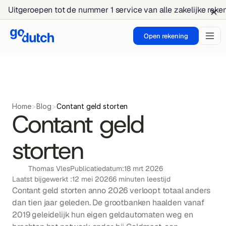
Uitgeroepen tot de nummer 1 service van alle zakelijke rek
Open rekening
Home
>
Blog
>
Contant geld storten
Contant geld 
storten
Thomas Vles
Publicatiedatum:
18 mrt 2026
Laatst bijgewerkt :
12 mei 2026
6 minuten leestijd
Contant geld storten anno 2026 verloopt totaal anders 
dan tien jaar geleden. De grootbanken haalden vanaf 
2019 geleidelijk hun eigen geldautomaten weg en 