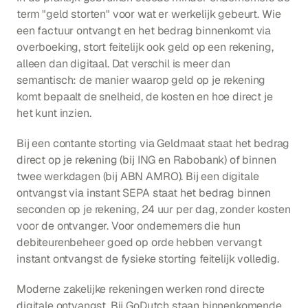
term "geld storten" voor wat er werkelijk gebeurt. Wie 
een factuur ontvangt en het bedrag binnenkomt via 
overboeking, stort feitelijk ook geld op een rekening, 
alleen dan digitaal. Dat verschil is meer dan 
semantisch: de manier waarop geld op je rekening 
komt bepaalt de snelheid, de kosten en hoe direct je 
het kunt inzien.
Bij een contante storting via Geldmaat staat het bedrag 
direct op je rekening (bij ING en Rabobank) of binnen 
twee werkdagen (bij ABN AMRO). Bij een digitale 
ontvangst via instant SEPA staat het bedrag binnen 
seconden op je rekening, 24 uur per dag, zonder kosten 
voor de ontvanger. Voor ondernemers die hun 
debiteurenbeheer goed op orde hebben vervangt 
instant ontvangst de fysieke storting feitelijk volledig.
Moderne zakelijke rekeningen werken rond directe 
digitale ontvangst. Bij GoDutch staan binnenkomende 