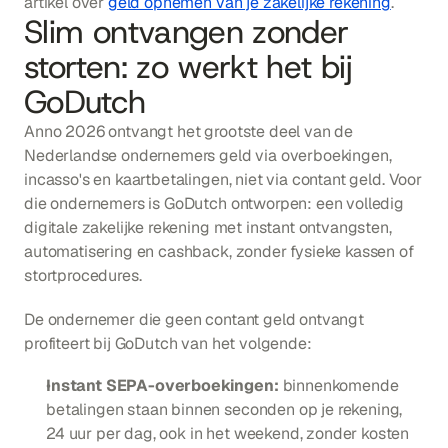
artikel over 
geld opnemen van je zakelijke rekening
.
Slim ontvangen zonder 
storten: zo werkt het bij 
GoDutch
Anno 2026 ontvangt het grootste deel van de 
Nederlandse ondernemers geld via overboekingen, 
incasso's en kaartbetalingen, niet via contant geld. Voor 
die ondernemers is GoDutch ontworpen: een volledig 
digitale zakelijke rekening met instant ontvangsten, 
automatisering en cashback, zonder fysieke kassen of 
stortprocedures.
De ondernemer die geen contant geld ontvangt 
profiteert bij GoDutch van het volgende:
Instant SEPA-overboekingen:
 binnenkomende 
betalingen staan binnen seconden op je rekening, 
24 uur per dag, ook in het weekend, zonder kosten 