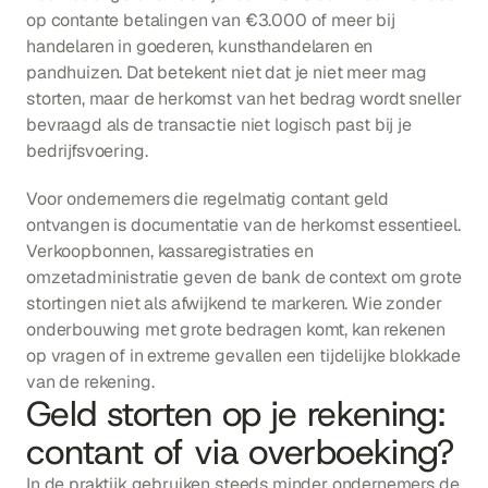
op contante betalingen van €3.000 of meer bij 
handelaren in goederen, kunsthandelaren en 
pandhuizen. Dat betekent niet dat je niet meer mag 
storten, maar de herkomst van het bedrag wordt sneller 
bevraagd als de transactie niet logisch past bij je 
bedrijfsvoering.
Voor ondernemers die regelmatig contant geld 
ontvangen is documentatie van de herkomst essentieel. 
Verkoopbonnen, kassaregistraties en 
omzetadministratie geven de bank de context om grote 
stortingen niet als afwijkend te markeren. Wie zonder 
onderbouwing met grote bedragen komt, kan rekenen 
op vragen of in extreme gevallen een tijdelijke blokkade 
van de rekening.
Geld storten op je rekening: 
contant of via overboeking?
In de praktijk gebruiken steeds minder ondernemers de 