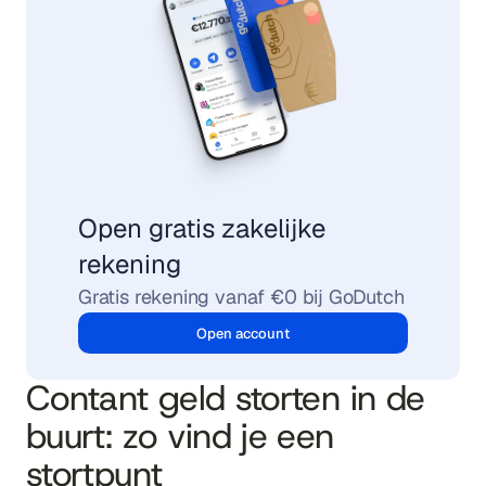
Open gratis zakelijke 
rekening
Gratis rekening vanaf €0 bij GoDutch
Open account
Contant geld storten in de 
buurt: zo vind je een 
stortpunt