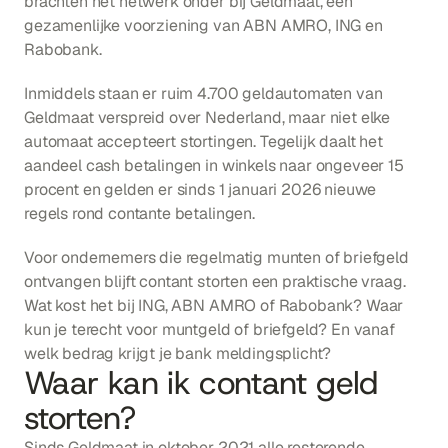
brachten het netwerk onder bij Geldmaat, een 
gezamenlijke voorziening van ABN AMRO, ING en 
Rabobank.
Inmiddels staan er ruim 4.700 geldautomaten van 
Geldmaat verspreid over Nederland, maar niet elke 
automaat accepteert stortingen. Tegelijk daalt het 
aandeel cash betalingen in winkels naar ongeveer 15 
procent en gelden er sinds 1 januari 2026 nieuwe 
regels rond contante betalingen.
Voor ondernemers die regelmatig munten of briefgeld 
ontvangen blijft contant storten een praktische vraag. 
Wat kost het bij ING, ABN AMRO of Rabobank? Waar 
kun je terecht voor muntgeld of briefgeld? En vanaf 
welk bedrag krijgt je bank meldingsplicht?
Waar kan ik contant geld 
storten?
Sinds Geldmaat in oktober 2021 alle resterende 